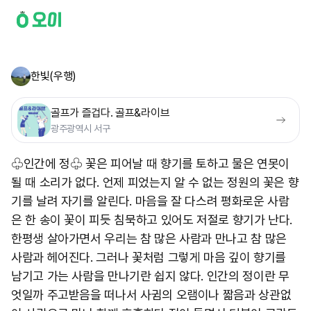
한빛(우행)
골프가 즐겁다. 골프&라이브
광주광역시 서구
♧인간에 정♧ 꽃은 피어날 때 향기를 토하고 물은 연못이
될 때 소리가 없다. 언제 피었는지 알 수 없는 정원의 꽃은 향
기를 날려 자기를 알린다. 마음을 잘 다스려 평화로운 사람
은 한 송이 꽃이 피듯 침묵하고 있어도 저절로 향기가 난다.
한평생 살아가면서 우리는 참 많은 사람과 만나고 참 많은
사람과 헤어진다. 그러나 꽃처럼 그렇게 마음 깊이 향기를
남기고 가는 사람을 만나기란 쉽지 않다. 인간의 정이란 무
엇일까 주고받음을 떠나서 사귐의 오램이나 짧음과 상관없