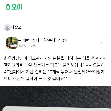
나장군
우리들의 신나는 [책수다] -단향-
경기도 고양시
희우방장님이 피드관리사의 본분을 다하라는 명을 주셔서~
캘리그라피 매일 쓰는거는 피드에 올려보렵니다~~ 오늘이
40일째여서 지난 캘리는 10개씩 묶어서 올릴께요^^ ​이렇게
보니 조금씩 실력이 느는 것 같네요^^