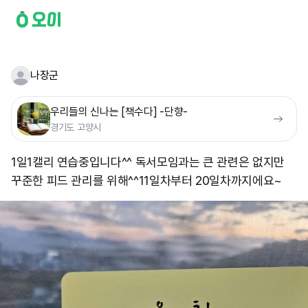
나장군
우리들의 신나는 [책수다] -단향-
경기도 고양시
1일1캘리 연습중입니다^^ 독서모임과는 큰 관련은 없지만
꾸준한 피드 관리를 위해^^ ​ 11일차부터 20일차까지에요~