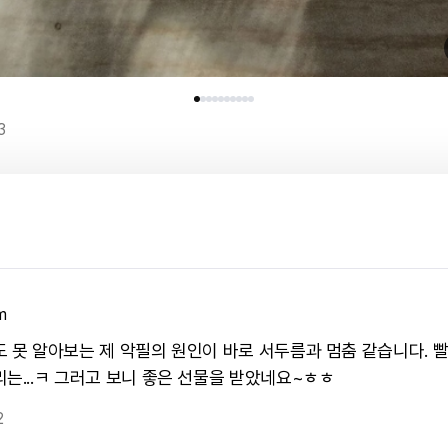
3
m
도 못 알아보는 제 악필의 원인이 바로 서두름과 멈춤 같습니다. 
리는...ㅋ 그러고 보니 좋은 선물을 받았네요~ㅎㅎ
2