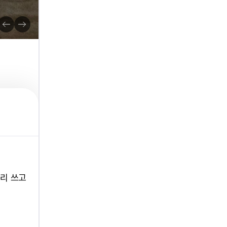
빨리 쓰고