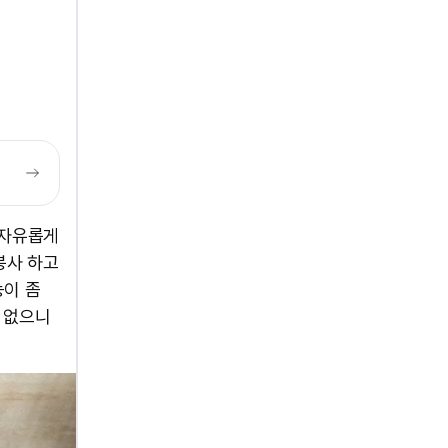
 자유롭게
봉사 하고
능이 좀
 없으니