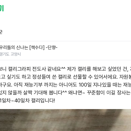
군
우리들의 신나는 [책수다] -단향-
경기도 고양시
보니 캘리그라피 전도사 같네요^^ 제가 캘리를 해보고 싶었던 건,
고 싶기도 하고 정성들여 쓴 캘리로 선물할 수 있어서에요. 자원
하구요. 아직 재능기부 까지는 아니어도 100일 지나있을 때는 재
있지 않을까 살짝 기대해 봅니다^^ 왜냐면~ 꾸준함이 이길 장사는
​31일차~40일차 캘리입니다!