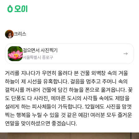
크리스
걸으면서 사진찍기
서울특별시 종로구
거리를 지나다가 우연히 올려다 본 건물 외벽창 속의 겨울
하늘이 제 시선을 유혹합니다. 걸음을 멈추고 주머니 속의
갤럭시를 꺼내어 건물에 담긴 하늘을 폰으로 옮겨옵니다. 꽃
도 단풍도 다 사라진, 메마른 도시의 사각틀 속에도 제맘을
설레게 하는 피사체들이 가득합니다. 12월에도 사진을 맘껏
찍는 행복을 누릴 수 있을 것 같은 예감! 여러분 모두 즐거운
연말을 맞이하셨으면 좋겠습니다. ​