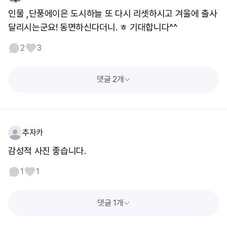
인물 ,단풍에이은 도시하늘 또 다시 리셋하시고 겨울에 출사
달리시는군요! 동면하신다더니. ㅎ 기대합니다^^
2
3
댓글 2개
추자카
감성적 사진 좋습니다.
1
1
댓글 1개