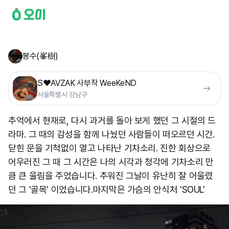
봉수(峯樹)
S❤️AVZAK 사부작 WeeKeND
서울특별시 강남구
추억에서 현재로, 다시 과거를 돌아 보게 했던 그 시절의 드
라마. 그 때의 감성을 함께 나눴던 사람들이 떠오르던 시간.
닫힌 문을 기척없이 열고 나타난 기차소리. 진한 회상으로
어우러진 그 때 그 시간은 나의 시각과 청각에 기차소리 만
큼 큰 울림을 주었습니다. 추워진 그날이 유난히 잘 어울렸
던 그 '골목' 이었습니다. ​마지막은 가슴의 안식처 'SOUL'