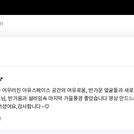
11
💕
 어우러진 아유스페이스 공간의 여유로움, 반가운 얼굴들과 새로
님, 반가움과 설레임속 마지막 가을풍경 좋았습니다 영상 만드느
쓰셨어요,감사합니다~♡
3