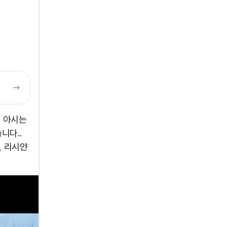
줄 아시는
니다..
, 리시얀