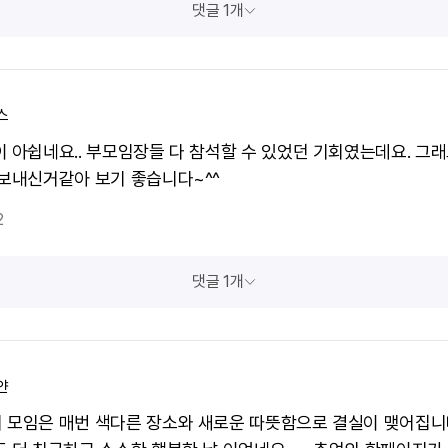
댓글 1개
스
이 아쉽네요.. 부모임장들 다 참석할 수 있었던 기회였는데요. 그래
 보내신거같아 보기 좋습니다~^^
2
댓글 1개
얀
 모임은 매번 색다른 장소와 새로운 따뜻함으로 결실이 맺어집니다