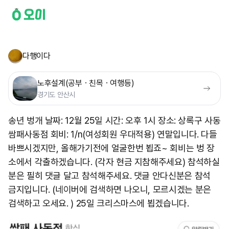
다행이다
노후설계(공부ㆍ친목ㆍ여행등)
경기도 안산시
송년 벙개 날짜: 12월 25일 시간: 오후 1시 장소: 상록구 사동
쌈패사동점 회비: 1/n(여성회원 우대적용) 연말입니다. 다들
바쁘시겠지만, 올해가기전에 얼굴한번 뵙죠~ 회비는 벙 장
소에서 각출하겠습니다. (각자 현금 지참해주세요) 참석하실
분은 필히 댓글 달고 참석해주세요. 댓글 안다신분은 참석
금지입니다. (네이버에 검색하면 나오니, 모르시겠는 분은
검색하고 오세요. ) 25일 크리스마스에 뵙겠습니다.