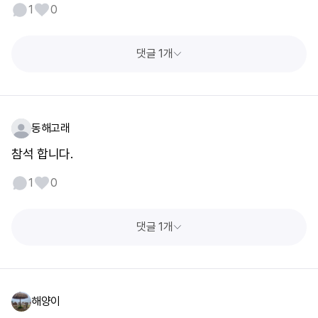
1
0
댓글 1개
동해고래
참석 합니다.
1
0
댓글 1개
해양이