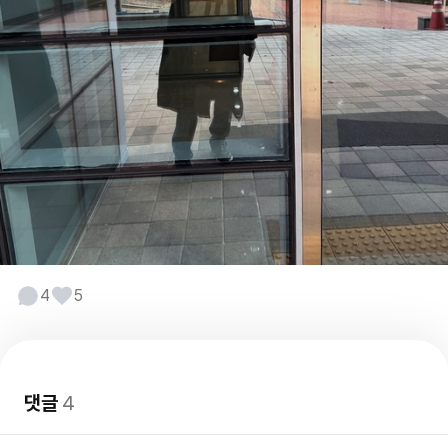
4
5
댓글
4