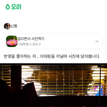
닌짱
걸으면서 사진찍기
서울특별시 종로구
반영을 좋아하는 저 .. 이태원을 거닐며 사진에 담아봅니다.