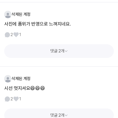
삭제된 계정
사진에 품위가 반영으로 느껴지네요.
2
1
댓글 2개
삭제된 계정
시선 멋지셔요😆😆😆
2
1
댓글 2개