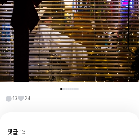
13
24
댓글
13