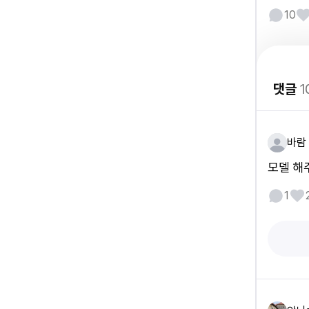
10
댓글
1
바람
모델 해
1