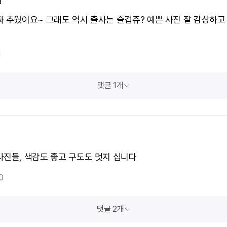
a
짜 추웠어요~ 그래도 역시 출사는 즐겁쥬? 예쁜 사진 잘 감상하고
1
댓글 1개
사진들, 색감도 좋고 구도도 멋지 십니다
0
댓글 2개