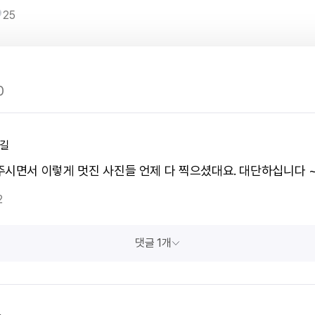
25
0
 길
주시면서 이렇게 멋진 사진들 언제 다 찍으셨대요. 대단하십니다 ~
2
댓글 1개