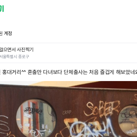
된 계정
걸으면서 사진찍기
서울특별시 종로구
 홍대거리^^ 혼출만 다녀보다 단체출사는 처음 즐겁게 해보았네요