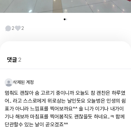
2
2
댓글
2
삭제된 계정
멈춰도 괜찮아 숨 고르기 중이니까 오늘도 참 괜찬은 하루였
어.. 라고 스스로에게 위로삼는 날인듯요 오늘벙은 인생의 쉼
표가 아니라 느낌표를 찍어보까요^^ 술 니가 이기나 내가이
기나 해보까 마침표를 찍어봄직도 괜찮을듯 하네요..ㅋ 함께
단관할수 있는 날이 곧오겠죠^^