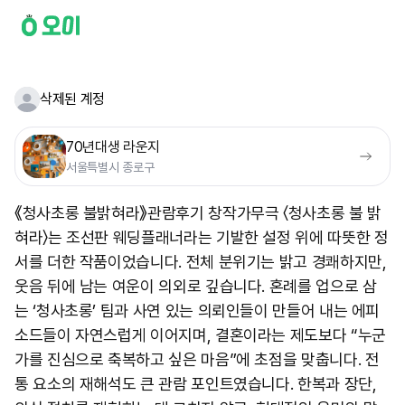
삭제된 계정
70년대생 라운지
서울특별시 종로구
《청사초롱 불밝혀라》관람후기 창작가무극 〈청사초롱 불 밝
혀라〉는 조선판 웨딩플래너라는 기발한 설정 위에 따뜻한 정
서를 더한 작품이었습니다. 전체 분위기는 밝고 경쾌하지만,
웃음 뒤에 남는 여운이 의외로 깊습니다. 혼례를 업으로 삼
는 ‘청사초롱’ 팀과 사연 있는 의뢰인들이 만들어 내는 에피
소드들이 자연스럽게 이어지며, 결혼이라는 제도보다 “누군
가를 진심으로 축복하고 싶은 마음”에 초점을 맞춥니다. 전
통 요소의 재해석도 큰 관람 포인트였습니다. 한복과 장단,