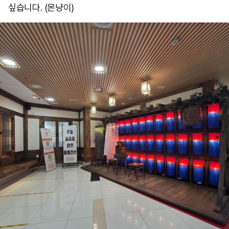
싶습니다. (몬냥이)