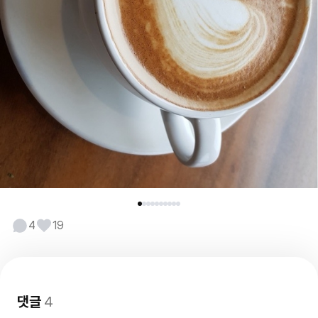
4
19
댓글
4