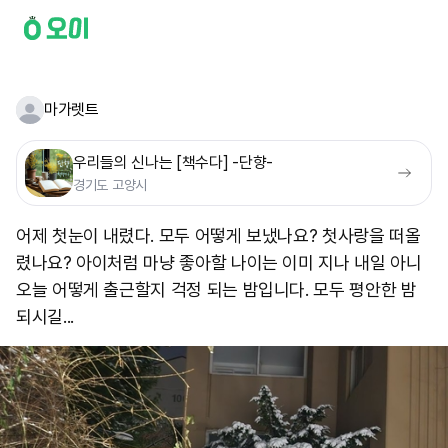
마가렛트
우리들의 신나는 [책수다] -단향-
경기도 고양시
어제 첫눈이 내렸다. 모두 어떻게 보냈나요? 첫사랑을 떠올
렸나요? 아이처럼 마냥 좋아할 나이는 이미 지나 내일 아니
오늘 어떻게 출근할지 걱정 되는 밤입니다. 모두 평안한 밤
되시길...