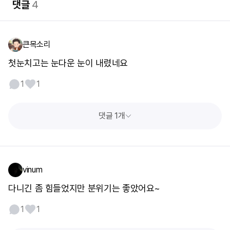
댓글
4
큰목소리
첫눈치고는 눈다운 눈이 내렸네요
1
1
댓글 1개
vinum
다니긴 좀 힘들었지만 분위기는 좋았어요~
1
1