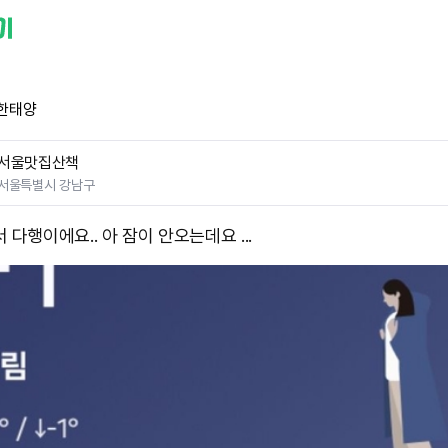
한태양
서울맛집산책
서울특별시 강남구
 다행이에요.. 아 잠이 안오는데요 ...