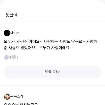
댓글
4
vinum
모두가 사~랑~이에요~ 사랑하는 사람도 많구요~ 사랑해
준 사람도 많았어요~ 모두가 사랑이에요~~
1
1
댓글 1개
큰목소리
오호 염색하시는군요~