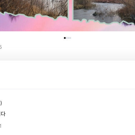
5
)
니다
1