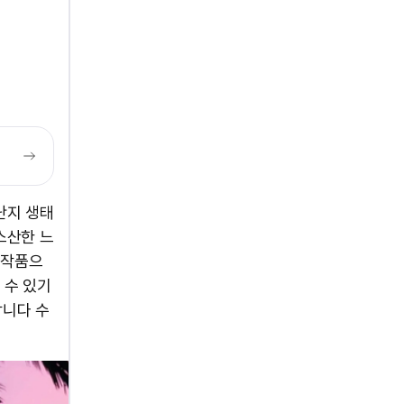
난지 생태
스산한 느
 작품으
 수 있기
합니다 수