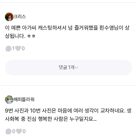
크리스
이 예쁜 아가씨 캐스팅하셔서 넘 즐거워했을 흰수염님이 상
상됩니다. ㅎㅎ
1
0
댓글 1개
해피플라워
9번 사진과 10번 사진은 마음에 여러 생각이 교차하네요. 생
사화복 중 진심 행복한 사람은 누구일지요...
0
0