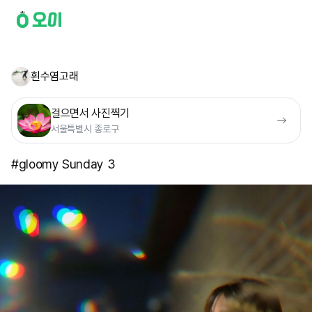
흰수염고래
걸으면서 사진찍기
서울특별시 종로구
#gloomy Sunday 3