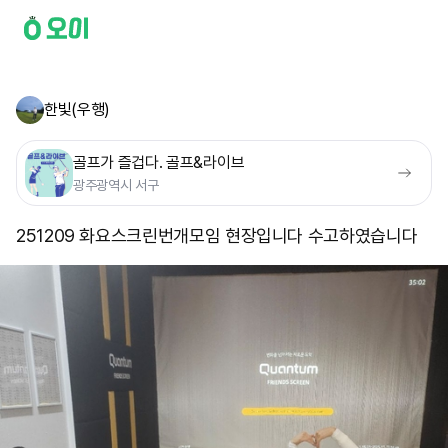
한빛(우행)
골프가 즐겁다. 골프&라이브
광주광역시 서구
251209 화요스크린번개모임 현장입니다 수고하였습니다