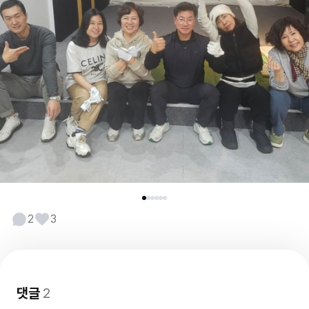
2
3
댓글
2