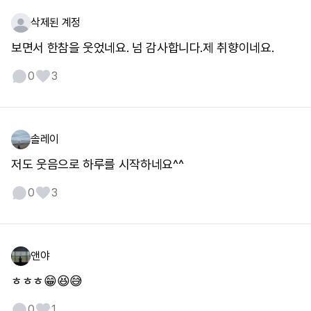
삭제된 계정
보면서 한참을 웃었네요. 넘 감사합니다.제 취향이네요.
0
3
솔레이
저도 웃음으로 하루를 시작하네요^^
0
3
앤야
ㅎㅎㅎ😁😆😅
0
1