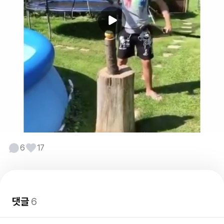
6
17
댓글
6