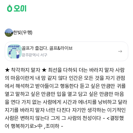
한빛(우행)
골프가 즐겁다. 골프&라이브
광주광역시 서구
★ 착각하지 말자 ★ 최선을 다하되 더는 바라지 말자 사람
의 마음이란게 내 맘 같지 않다 인간은 모든 것을 자기 관점
에서 해석하고 받아들이고 행동한다 듣고 싶은 만큼만 귀를
열고 말하고 싶은 만큼만 입을 열고 담고 싶은 만큼만 마음
을 연다 가치 없는 사람에게 시간과 에너지를 낭비하고 달라
지기를 바라지 말자 너만 다친다 자기만 생각하는 이기적인
사람은 변하지 않는다 그게 그 사람의 천성이다 - <결정했
어 행복하기로>中 ,조미하 -