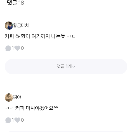
댓글
18
황금마차
커피 ☕️ 향이 여기까지 나는듯 ㅋㄷ
1
0
댓글 1개
찌야
ㅋㅋ 커피 마셔야겠어요^^
1
0