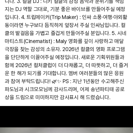
니다. 3. 컬클 DJ : 니키 컬클의 감성 음악과 분위기를 책임
지는 DJ 역할 그대로, 기분 좋은 바이브를 만들어주실 예정
입니다. 4. 트립메이커(Trip Maker) : 인싸 소풍·여행·야외활
동이라면 누구보다 듬직하게 앞장서 주실 인싸님입니다. 컬
클의 발걸음을 가볍고 즐겁게 만들어주실 분입니다. 5. 시네
마티스트(Cinematist) : Maly 영화를 깊이 사랑하고 매달
극장을 찾는 감성의 소유자. 2026년 컬클의 영화 프로그램
을 단단하게 이끌어주실 예정입니다. 새로운 기획위원들과
함께 2026년 컬처클럽이 더 다채롭고, 더 따뜻하고, 더 즐거
운 한 해가 되기를 기대합니다. 멤버 여러분들의 많은 응원
과 참여 부탁드립니다! 🌿✨ PS : 지난 1년동안 수고해주신
파도님과 시크모모님께 감사드리며, 어제 송년파티때 공로
상을 드림으로 미미하지만 감사표시 해 드렸습니다.