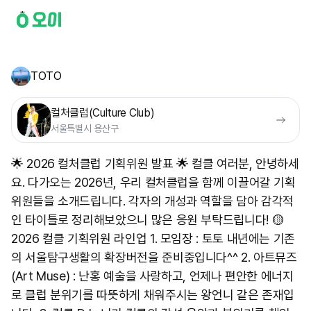
TOTO
컬처클럽(Culture Club)
서울특별시 용산구
🌟 2026 컬처클럽 기획위원 발표 🌟 컬클 여러분, 안녕하세
요. 다가오는 2026년, 우리 컬처클럽을 함께 이끌어갈 기획
위원들을 소개드립니다. 각자의 개성과 역할을 담아 감각적
인 타이틀로 정리해보았으니 많은 응원 부탁드립니다! 🟡
2026 컬클 기획위원 라인업 1. 모임장 : 토토 내년에는 기존
의 서울탐구생활의 확장버전을 준비중입니다^^ 2. 아트뮤즈
(Art Muse) : 난홍 예술을 사랑하고, 언제나 편안한 에너지
로 클럽 분위기를 따뜻하게 채워주시는 왕언니 같은 존재입