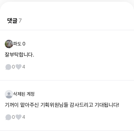
댓글
7
파도 0
잘부탁합니다.
0
4
삭제된 계정
기꺼이 맡아주신 기획위원님들 감사드리고 기대됩니다!
0
4