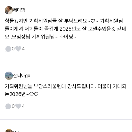
쎄미짱
힘들겠지만 기획위원님들 잘 부탁드려요~♡~ 기획위원님
들이계셔 저희들이 즐겁게 2026년도 잘 보낼수있을것 같네
요 .모임장님 기획위원님~ 화이팅~
0
4
산티아go
기획위원님들 부담스러울텐데 감사드립니다. 더불어 기대되
는2026년~♡♡
0
4