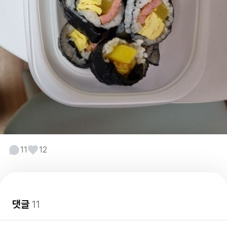
11
12
댓글
11