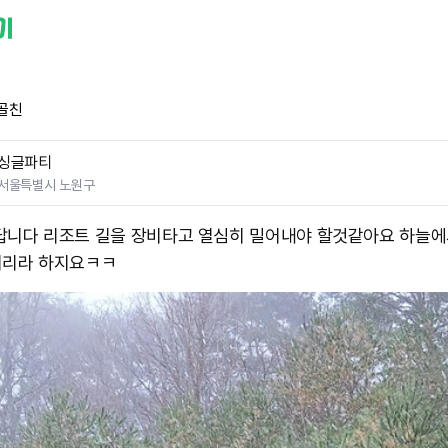
골친
싱글파티
서울특별시 노원구
답니다 리조트 길을 장비타고 열심히 밀어내야 할것같아요 하늘에
어리라 하지요ㅋㅋ