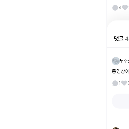
4
댓글
4
무주
동영상이
1