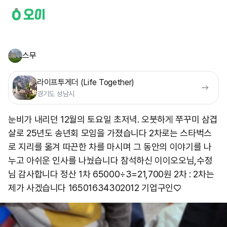
스무
라이프투게더 (Life Together)
경기도 성남시
눈비가 내리던 12월의 토요일 초저녁. 오붓하게 쭈꾸미 삼겹
살로 25년도 송년회 모임을 가졌습니다 2차로는 스타벅스
로 지리를 옮겨 따끈한 차를 마시며 그 동안의 이야기를 나
누고 아쉬운 인사를 나눴습니다 참석하신 이이오오님,수정
님 감사합니다 정산 1차 65000÷3=21,700원 2차 : 2차는
제가 사겠습니다 16501634302012 기업구인♡