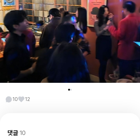
10
12
댓글
10