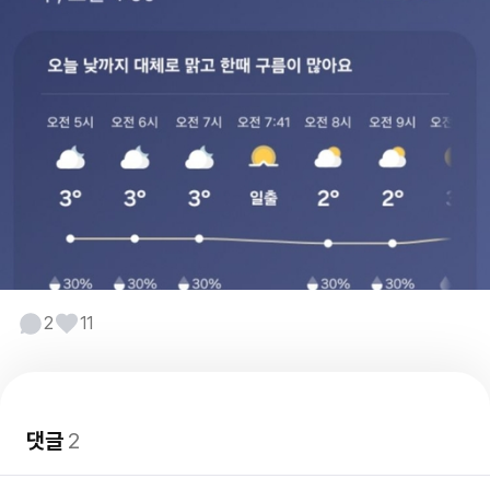
2
11
댓글
2