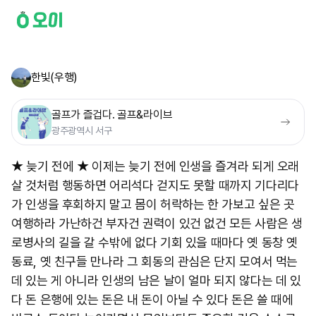
한빛(우행)
골프가 즐겁다. 골프&라이브
광주광역시 서구
★ 늦기 전에 ★ 이제는 늦기 전에 인생을 즐겨라 되게 오래
살 것처럼 행동하면 어리석다 걷지도 못할 때까지 기다리다
가 인생을 후회하지 말고 몸이 허락하는 한 가보고 싶은 곳
여행하라 가난하건 부자건 권력이 있건 없건 모든 사람은 생
로병사의 길을 갈 수밖에 없다 기회 있을 때마다 옛 동창 옛
동료, 옛 친구들 만나라 그 회동의 관심은 단지 모여서 먹는
데 있는 게 아니라 인생의 남은 날이 얼마 되지 않다는 데 있
다 돈 은행에 있는 돈은 내 돈이 아닐 수 있다 돈은 쓸 때에