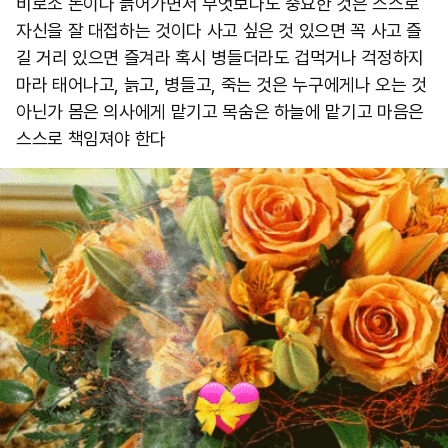
비로소 돈이다 늙어가면서 무엇보다도 중요한 것은 스스로
자신을 잘 대접하는 것이다 사고 싶은 것 있으면 꼭 사고 즐
길 거리 있으면 즐겨라 혹시 병들더라도 겁먹거나 걱정하지
마라 태어나고, 늙고, 병들고, 죽는 것은 누구에게나 오는 것
아닌가 몸은 의사에게 맡기고 목숨은 하늘에 맡기고 마음은
스스로 책임져야 한다