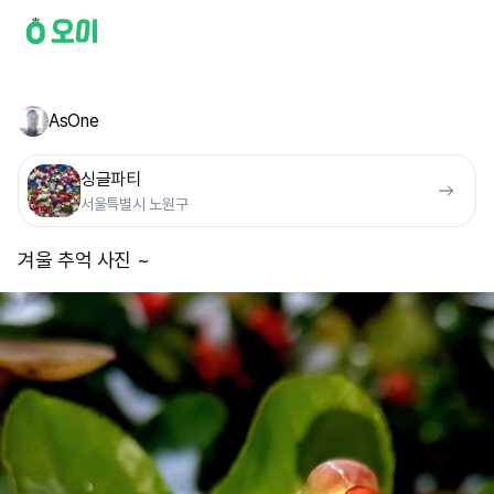
AsOne
싱글파티
서울특별시 노원구
겨울 추억 사진 ~