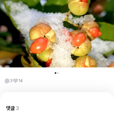
3
14
댓글
3