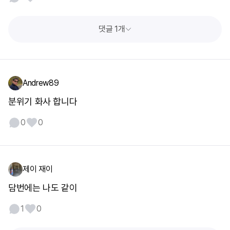
댓글 1개
Andrew89
분위기 화사 합니다
0
0
제이 재이
담번에는 나도 같이
1
0