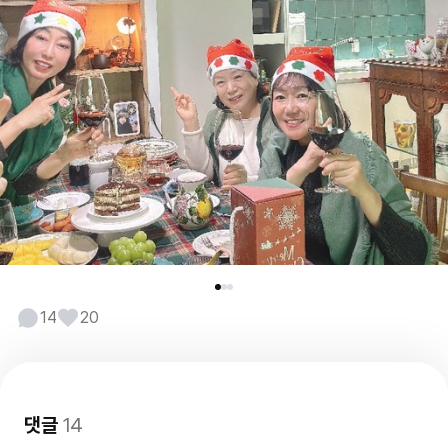
14
20
댓글
14