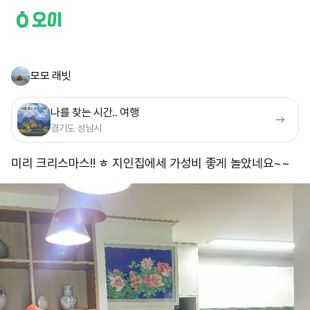
모모 래빗
나를 찾는 시간.. 여행
경기도 성남시
미리 크리스마스!! ㅎ 지인집에세 가성비 좋게 놀았네요~~