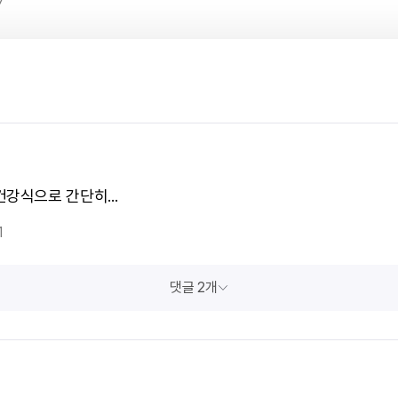
건강식으로 간단히...
1
댓글 2개