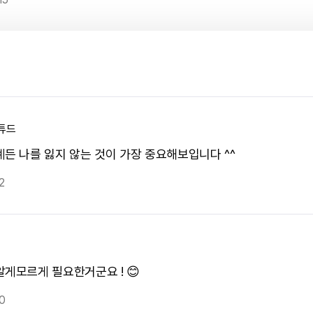
튜드
계든 나를 잃지 않는 것이 가장 중요해보입니다 ^^
2
알게모르게 필요한거군요 ! 😊
0