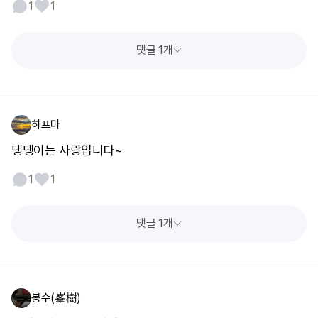
1
1
댓글 1개
하프마
댕댕이는 사랑입니다~
1
1
댓글 1개
봉수(峯樹)