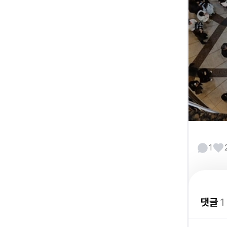
1
댓글
1