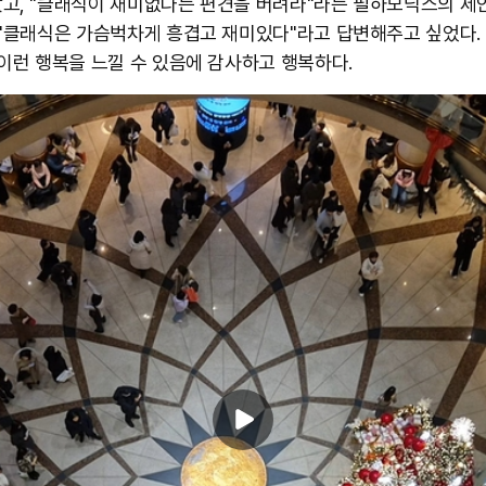
고, "클래식이 재미없다는 편견을 버려라"라는 필하모닉스의 제
 "클래식은 가슴벅차게 흥겹고 재미있다"라고 답변해주고 싶었다.
 이런 행복을 느낄 수 있음에 감사하고 행복하다.