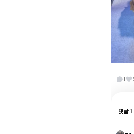
1
댓글
1