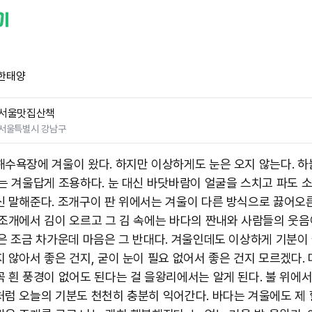
한태양
서울맛집산책
서울특별시 강남구
해수욕장에 겨울이 왔다. 하지만 이상하게도 눈은 오지 않는다. 하
다는 겨울답게 조용하다. 눈 대신 바닷바람이 얼굴을 스치고 파도 
신 말해준다. 조개구이 판 위에서는 겨울이 다른 방식으로 끓어오른
 조개에서 김이 오르고 그 김 속에는 바다의 짠내와 사람들의 웃음
손은 조금 차가운데 마음은 그 반대다. 겨울인데도 이상하게 기분이 
지 않아서 좋은 건지, 굳이 눈이 필요 없어서 좋은 건지 모르겠다. 
꼭 흰 풍경이 없어도 된다는 걸 을왕리에서는 알게 된다. 불 위에
처럼 오늘의 기분도 천천히 충분히 익어간다. 바다는 겨울에도 제 