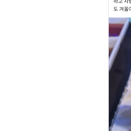
하고 사
도 겨울