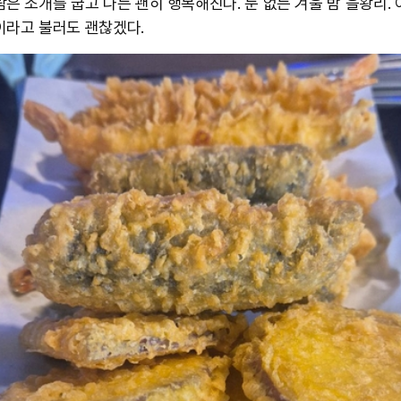
람은 조개를 굽고 나는 괜히 행복해진다. 눈 없는 겨울 밤 을왕리. 
이라고 불러도 괜찮겠다.