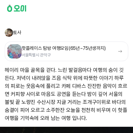
토사
핫플레이스 탐방 여행모임(65년~75년생까지)
서울특별시 관악구
헤이리 마을 골목을 걷다. 느린 발걸음마다 여행의 숨이 깃
든다. 저녁이 내려앉을 즈음 식탁 위에 따뜻한 이야기 하루
의 피로는 웃음속에 풀리고 카페 디바스 잔잔한 음악이 흐르
면 커피향 사이로 마음도 공연을 듣는다 밤이 깊어 서울의
불빛 끝 노량진 수산시장 지글 거리는 조개구이위로 바다의
숨결이 피어 오르고 소주한잔 오늘을 천천히 비우며 이 핫플
여행을 기억속에 오래 남는 여행 입니다.