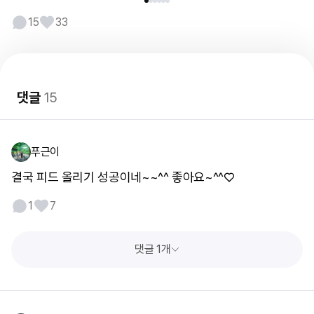
15
33
댓글
15
푸근이
결국 피드 올리기 성공이네~~^^ 좋아요~^^♡
1
7
댓글 1개