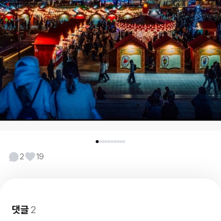
2
19
댓글
2