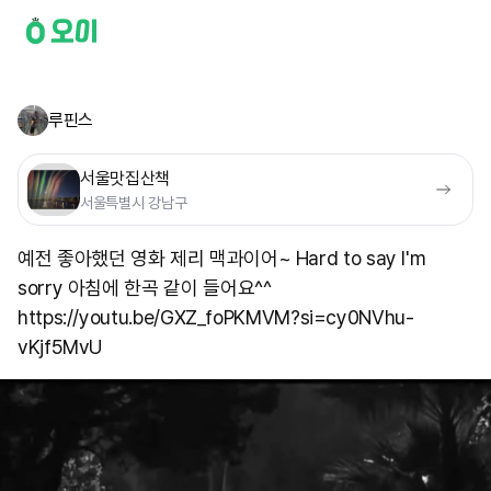
루핀스
서울맛집산책
서울특별시 강남구
예전 좋아했던 영화 제리 맥과이어~ Hard to say I'm
sorry 아침에 한곡 같이 들어요^^
https://youtu.be/GXZ_foPKMVM?si=cy0NVhu-
vKjf5MvU