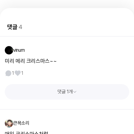
댓글
4
vinum
미리 메리 크리스마스~~
1
1
댓글 1개
큰목소리
매일 크리스마스처럼~