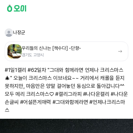
나장군
우리들의 신나는 [책수다] -단향-
경기도 고양시
#1일1캘리 #62일차 "그대와 함께라면 언제나 크리스마스
🎄" 오늘이 크리스마스 이브네요~~ 거리에서 캐롤을 듣지
못하지만, 마음만은 양말 걸어놓던 동심으로 돌아갑니다^^
모두 메리 크리스마스♡ #캘리그라피 #나다운캘리 #나다운
손글씨 #어설픈게매력 #그대와함께라면 #언제나크리스마
스