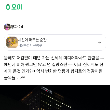
양파 24
시선이 머무는 순간
서울특별시 은평구
올해도 어김없이 매년 가는 신세계 미디어파사드 관람을~~
예년에 비해 광고만 많고 넘 실망스런~~ 이제 신세계도 한
계가 온것 인가?ㅋ 역시 번화한 명동과 힙지로의 정감어린
골목들~~^^