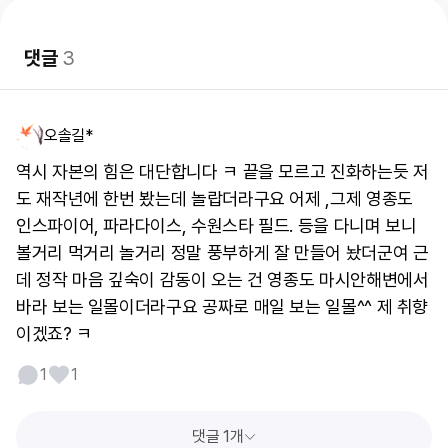
댓글
3
오솔길*
역시 자본의 힘은 대단합니다 ㅋ 끝을 모르고 진화하는듯 저
도 재작년에 한번 봤는데 놀랍더라구요 어제 ,그제 영종도
인스파이어, 파라다이스, 수원스타 필드. 등을 다니며 보니
볼거리 먹거리 놀거리 정말 풍부하게 잘 만들어 놨더군여 근
데 정작 마음 깊숙이 감동이 오는 건 영종도 마시안해변에서
바라 보는 일몰이더라구요 공짜로 매일 보는 일몰^^ 제 취향
이겠죠? ㅋ
1
1
댓글 1개