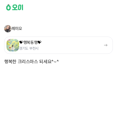
레미오
💝행복동행💝
경기도 부천시
행복한 크리스마스 되세요^~^