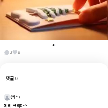
6
9
댓글
6
(카스)
메리 크리마스