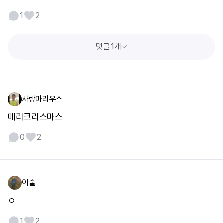
1
2
댓글 1개
사랑마리우스
메리크리스마스
0
2
이술
ㅇ
1
2