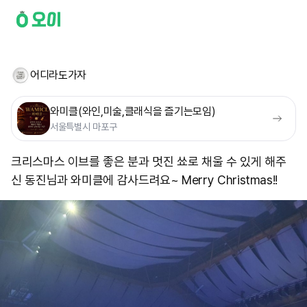
어디라도가자
와미클(와인,미술,클래식을 즐기는모임)
서울특별시 마포구
크리스마스 이브를 좋은 분과 멋진 쑈로 채울 수 있게 해주
신 동진님과 와미클에 감사드려요~ Merry Christmas!!