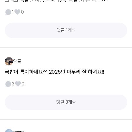
1
0
댓글 1개
약골
국밥이 특이하네요^^ 2025년 마무리 잘 하셔요!!
3
0
댓글 3개