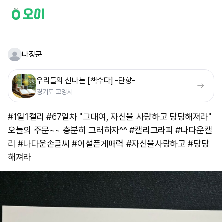
나장군
우리들의 신나는 [책수다] -단향-
경기도 고양시
#1일1캘리 #67일차 "그대여, 자신을 사랑하고 당당해져라"
오늘의 주문~~ 충분히 그러하자^^ #캘리그라피 #나다운캘
리 #나다운손글씨 #어설픈게매력 #자신을사랑하고 #당당
해져라