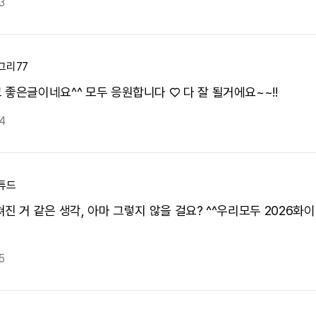
3
그리77
 좋은글이네요^^ 모두 응원합니다 ♡ 다 잘 될거에요~~!!
4
튜드
쳐진 거 같은 생각, 아마 그렇지 않을 걸요? ^^우리모두 2026화
5