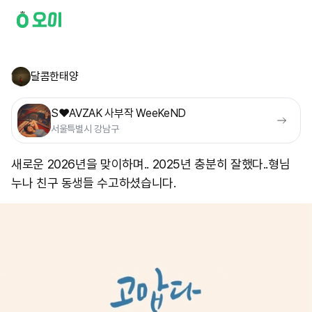
달콤한태양
S❤️AVZAK 사부작 WeeKeND
서울특별시 강남구
새로운 2026년을 맞이하며.. 2025년 충분히 잘했다.. ​형님
누나 친구 동생들 수고하셨습니다.