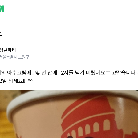
킴
싱글파티
서울특별시 노원구
의 아수크림에.. 몇 년 만에 12시를 넘겨 버렸어요^^ 고맙습니다~
 되세요!!! ^^ ​