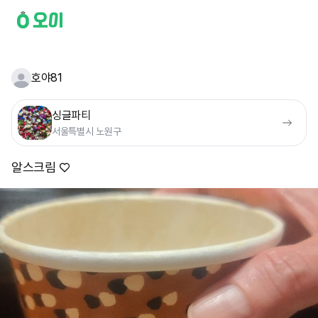
호야81
싱글파티
서울특별시 노원구
알스크림 ♡